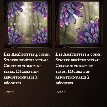
RUPTURE DE STOCK
Les Améthystes 4 coins.
Les Améthystes 2 coins.
Sticker fenêtre vitrail.
Sticker fenêtre vitrail.
Cristaux violets et
Cristaux violets et
bleus. Décoration
bleus. Décoration
repositionnable à
repositionnable à
découper.
découper.
13,90
€
13,90
€