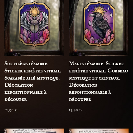
Sortilège d’ambre.
Magie d’ambre. Sticker
Sticker fenêtre vitrail.
fenêtre vitrail. Corbeau
Scarabée ailé mystique.
mystique et cristaux.
Décoration
Décoration
repositionnable à
repositionnable à
découper
découper
13,90
€
13,90
€