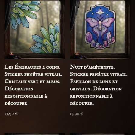
Les Émeraudes 2 coins.
Nuit d’améthyste.
Sticker fenêtre vitrail.
Sticker fenêtre vitrail.
Cristaux vert et bleus.
Papillon de lune et
Décoration
cristaux. Décoration
repositionnable à
repositionnable à
découper
découper.
13,90
€
13,90
€