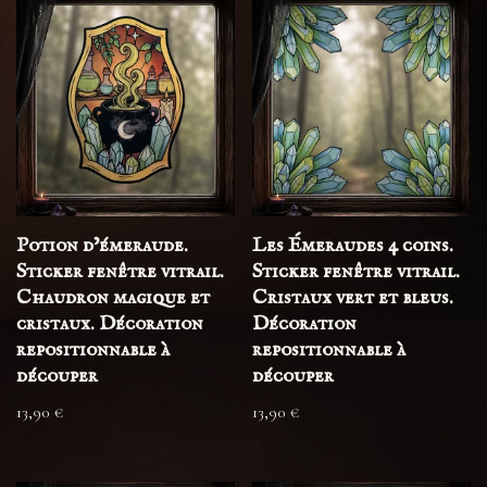
Potion d’émeraude.
Les Émeraudes 4 coins.
Sticker fenêtre vitrail.
Sticker fenêtre vitrail.
Chaudron magique et
Cristaux vert et bleus.
cristaux. Décoration
Décoration
repositionnable à
repositionnable à
découper
découper
13,90
€
13,90
€