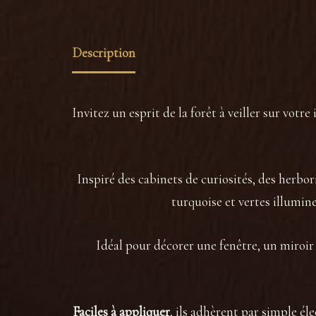
Description
Invitez un esprit de la forêt à veiller sur votre
Inspiré des cabinets de curiosités, des herbor
turquoise et vertes illumin
Idéal pour décorer une fenêtre, un miroir 
Faciles à appliquer
, ils adhèrent par simple élec