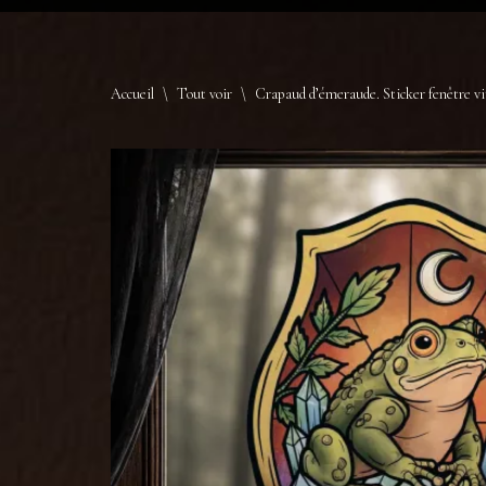
Accueil
\
Tout voir
\
Crapaud d’émeraude. Sticker fenêtre vit