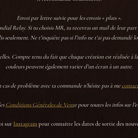
Envoi par lettre suivie pour les envois « plats ».
dial Relay. Si tu choisis MR, tu recevras un mail de leur part
lis seulement. Ne t’inquiète pas si l’info ne t’ai pas demandé
elles. Compte tenu du fait que chaque création est réalisée à la 
couleurs peuvent également varier d’un écran à un autre.
 cas de problème avec ta commande n’hésite pas à me
contac
les
Conditions Générales de Vent
e pour toutes les infos sur l’
oi sur
Instagram
pour connaitre les dates de sortie des nouv