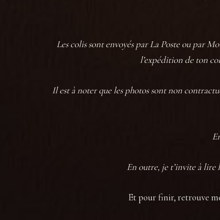
Les colis sont envoyés par La Poste ou par Mon
l’expédition de ton co
Il est à noter que les photos sont non contractu
En
En outre, je t’invite à lire 
Et pour finir, retrouve m