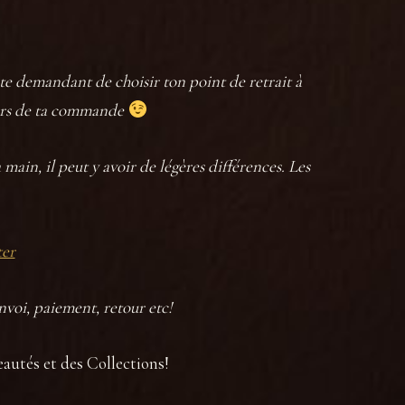
 te demandant de choisir ton point de retrait à
 lors de ta commande
main, il peut y avoir de légères différences. Les
ter
envoi, paiement, retour etc!
eautés et des Collections!