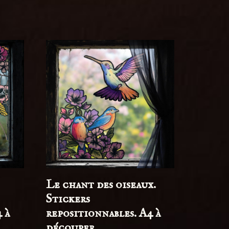
Le chant des oiseaux.
Stickers
 à
repositionnables. A4 à
découper.