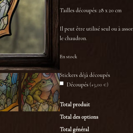
Tailles découpés: 28 x 20 cm
Il peut être utilisé seul ou à ass
le chaudron.
En stock
Stickers déjà découpés
Découpés
(+3,00 €)
Total produit
Total des options
Total général