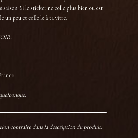
 saison. Si le sticker ne colle plus bien ou est
e un peu et colle le à ta vitre.
OIR.
.
France
 quelconque.
tion contraire dans la description du produit.