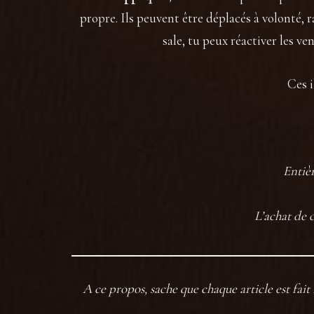
propre. Ils peuvent être déplacés à volonté, ra
sale, tu peux réactiver les ven
Ces i
Entièr
L’achat de 
A ce propos, sache que chaque article est fai