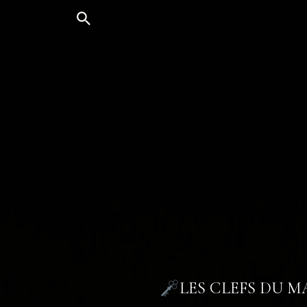
Aller
au
contenu
LES CLEFS DU 