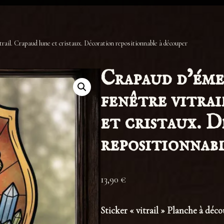
rail. Crapaud lune et cristaux. Décoration repositionnable à découper
Crapaud d’éme
fenêtre vitrai
et cristaux. 
repositionnab
13,90
€
Sticker « vitrail » Planche à déco