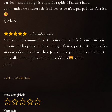
variées ! Envois soignés et plutôt rapide ! J’ai déjà fait 4
commandes de stickers de fenêtres et ce n’est pas prêt de s’arrêter
Sylvia R.
20 décembre 2024
Ma troisième commande et toujours émerveillée à l’ouverture en
découvrant les paquets : dessins magnifiques, petites attentions, les
supports des pins et broches. Je crois que je commence vraiment
une collection de pins et un mur redécoré
Merci
Jenny
1
2
3
...
10
Suivant
Votre note globale
Votre avis