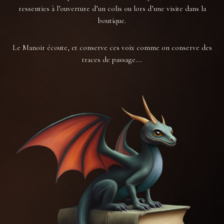
ressenties à l’ouverture d’un colis ou lors d’une visite dans la
boutique.
Le Manoir écoute, et conserve ces voix comme on conserve des
traces de passage….