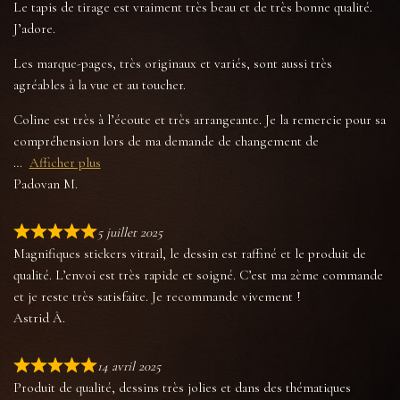
Le tapis de tirage est vraiment très beau et de très bonne qualité.
J’adore.
Les marque-pages, très originaux et variés, sont aussi très
agréables à la vue et au toucher.
Coline est très à l’écoute et très arrangeante. Je la remercie pour sa
compréhension lors de ma demande de changement de
Afficher plus
Padovan M.
5 juillet 2025
Magnifiques stickers vitrail, le dessin est raffiné et le produit de
qualité. L’envoi est très rapide et soigné. C’est ma 2ème commande
et je reste très satisfaite. Je recommande vivement !
Astrid À.
14 avril 2025
Produit de qualité, dessins très jolies et dans des thématiques