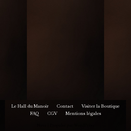
Le Hall du Manoir
Contact
Visiter la Boutique
FAQ
CGV
Mentions légales
Neve
| Propulsé par
WordPress