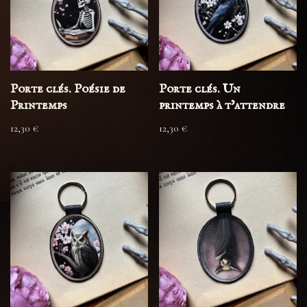
Porte clés. Poésie de
Porte clés. Un
Printemps
printemps à t’attendre
12,30
€
12,30
€