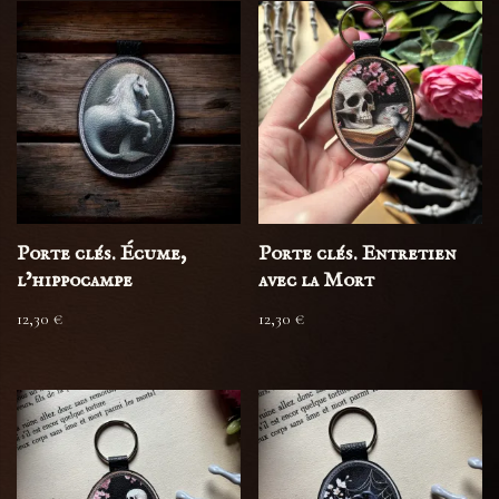
Porte clés. Écume,
Porte clés. Entretien
l’hippocampe
avec la Mort
12,30
€
12,30
€