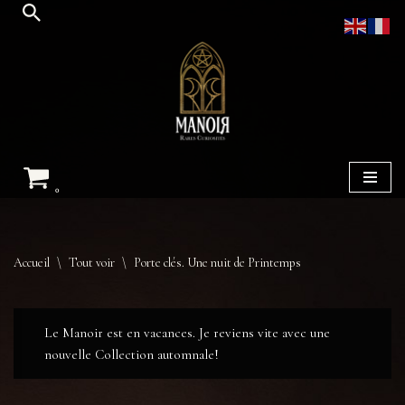
Aller
au
contenu
0
Accueil
\
Tout voir
\
Porte clés. Une nuit de Printemps
Le Manoir est en vacances. Je reviens vite avec une
nouvelle Collection automnale!