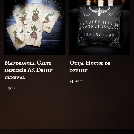
Mandragora. Carte
Ouija. Housse de
imprimée A6. Dessin
coussin
original
54,90
€
4,90
€