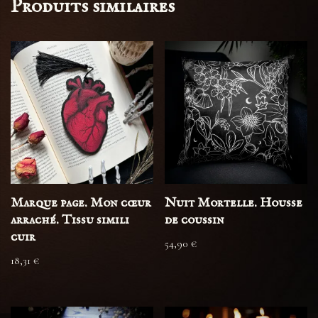
Produits similaires
Marque page. Mon cœur
Nuit Mortelle. Housse
arraché. Tissu simili
de coussin
cuir
54,90
€
18,31
€