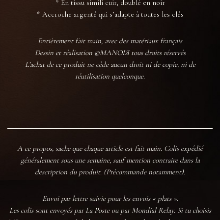
* En tissu simili cuir, doublé en noir
* Accroche argenté qui s’adapte à toutes les clés
Entièrement fait main, avec des matériaux français
Dessin et réalisation ©MANOIЯ tous droits réservés
L’achat de ce produit ne cède aucun droit ni de copie, ni de
réutilisation quelconque.
A ce propos, sache que chaque article est fait main. Colis expédié
généralement sous une semaine, sauf mention contraire dans la
description du produit. (Précommande notamment).
Envoi par lettre suivie pour les envois « plats ».
Les colis sont envoyés par La Poste ou par Mondial Relay. Si tu choisis