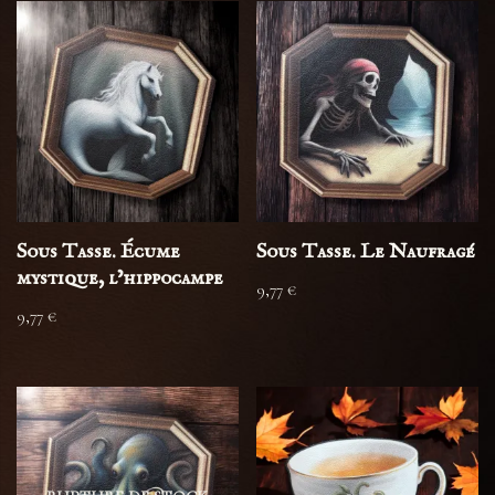
Sous Tasse. Écume
Sous Tasse. Le Naufragé
mystique, l’hippocampe
9,77
€
9,77
€