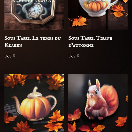
RUPTURE DE STOCK
Sous Tasse. Le temps du
Sous Tasse. Tisane
Kraken
d’automne
9,77
€
9,77
€