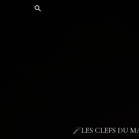
Aller
au
contenu
LES CLEFS DU 