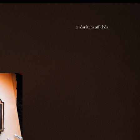
2 résultats affichés