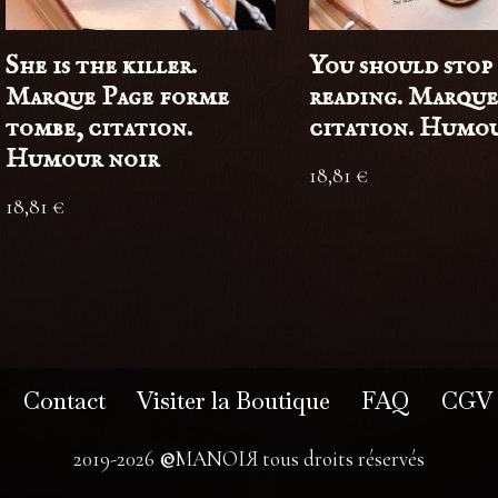
She is the killer.
You should stop
Marque Page forme
reading. Marque
tombe, citation.
citation. Humou
Humour noir
18,81
€
18,81
€
Contact
Visiter la Boutique
FAQ
CGV
2019-2026
©
MANOIЯ tous droits réservés