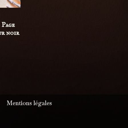
 Page
r noir
Mentions légales