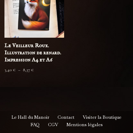
Le Veilleur Roux.
Illustration de renard.
Impression A4 et A6
3,40
€
–
8,37
€
Le Hall du Manoir
Contact
Visiter la Boutique
FAQ
CGV
Mentions légales