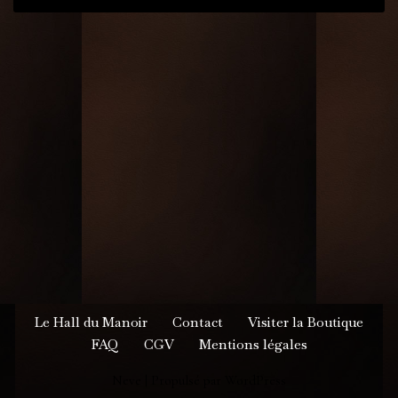
Le Hall du Manoir
Contact
Visiter la Boutique
FAQ
CGV
Mentions légales
Neve
| Propulsé par
WordPress