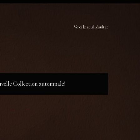
Voici le seul résultat
ouvelle Collection automnale!