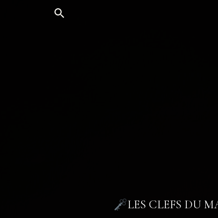
Aller
au
contenu
LES CLEFS DU 