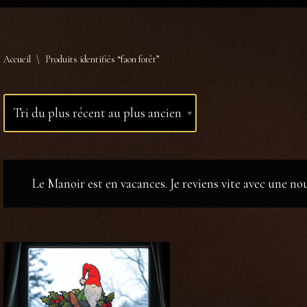
Accueil
\
Produits identifiés “faon forêt”
Le Manoir est en vacances. Je reviens vite avec une n