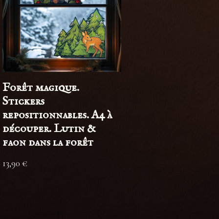
Forêt magique.
Stickers
repositionnables. A4 à
découper. Lutin &
faon dans la forêt
13,90
€