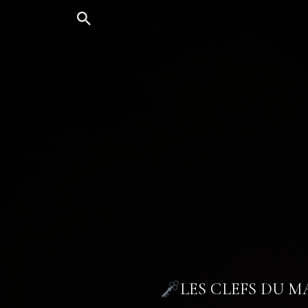
Aller
au
contenu
LES CLEFS DU 