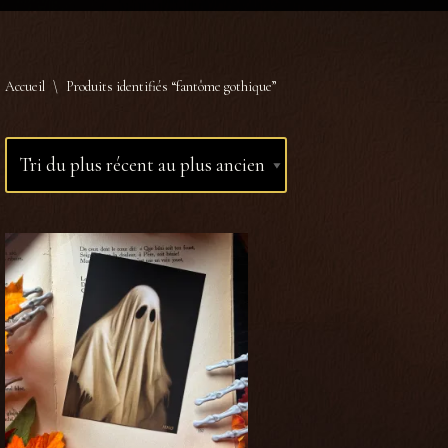
Accueil
\
Produits identifiés “fantôme gothique”