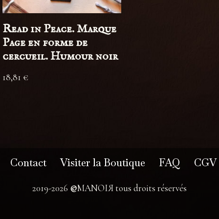
Read in Peace. Marque
Page en forme de
cercueil. Humour noir
18,81
€
Contact
Visiter la Boutique
FAQ
CGV
2019-2026
©
MANOIЯ tous droits réservés