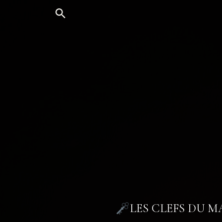
Aller
au
contenu
LES CLEFS DU 