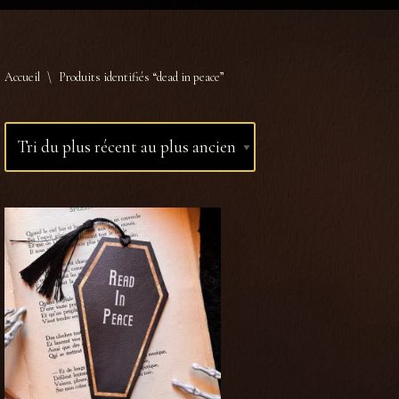
Accueil
\
Produits identifiés “dead in peace”