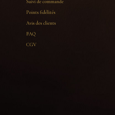
Suivi de commande
Points fidélités
Avis des clients
FAQ
CGV