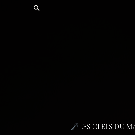
Aller
au
contenu
LES CLEFS DU 