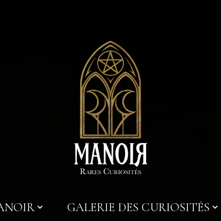
MANOIR
GALERIE DES CURIOSITÉS