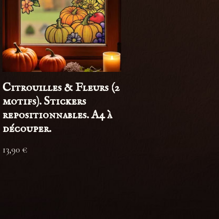
Citrouilles & Fleurs (2
motifs). Stickers
repositionnables. A4 à
découper.
13,90
€