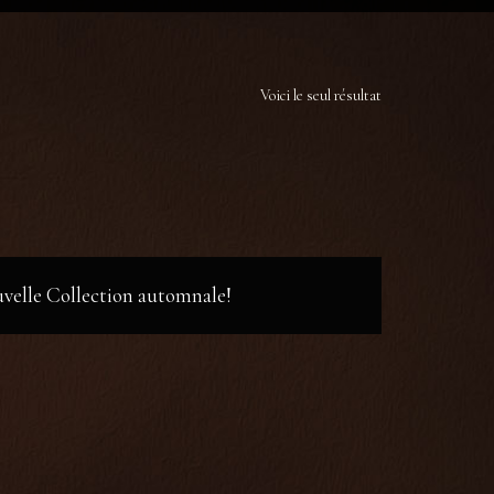
Voici le seul résultat
ouvelle Collection automnale!