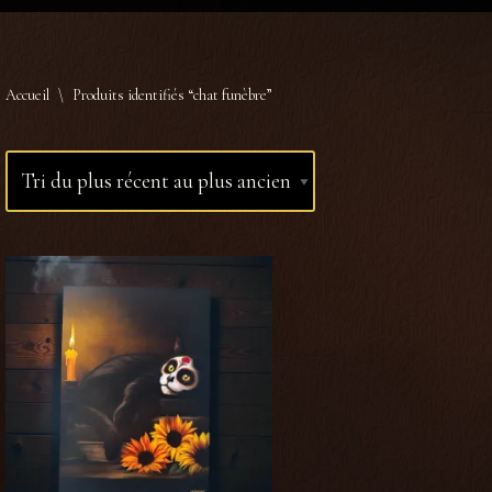
Accueil
\
Produits identifiés “chat funèbre”