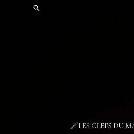
Aller
au
contenu
LES CLEFS DU 