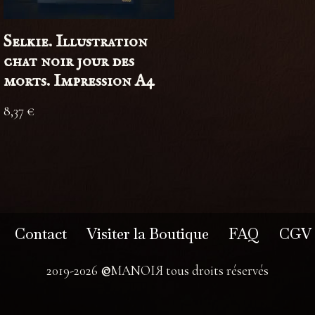
Selkie. Illustration
chat noir jour des
morts. Impression A4
8,37
€
Contact
Visiter la Boutique
FAQ
CGV
2019-2026
©
MANOIЯ tous droits réservés