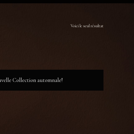
Voici le seul résultat
ouvelle Collection automnale!