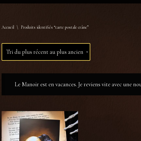
Accueil
\
Produits identifiés “carte postale crâne”
Le Manoir est en vacances. Je reviens vite avec une n