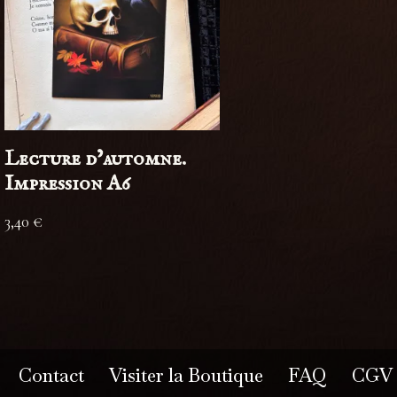
Lecture d’automne.
Impression A6
3,40
€
Contact
Visiter la Boutique
FAQ
CGV