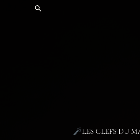
Aller
au
contenu
LES CLEFS DU 