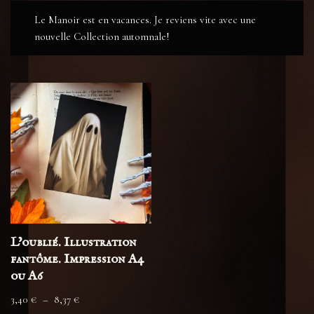
Le Manoir est en vacances. Je reviens vite avec une
nouvelle Collection automnale!
L’oublié. Illustration
fantôme. Impression A4
ou A6
3,40
€
–
8,37
€