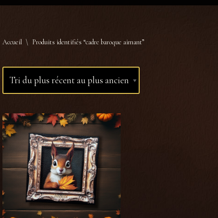
Accueil
\
Produits identifiés “cadre baroque aimant”