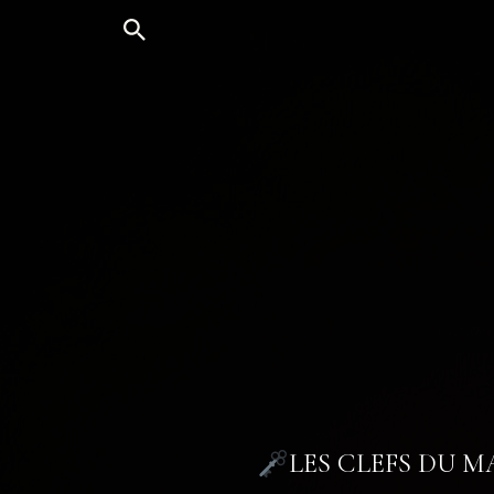
Aller
au
contenu
LES CLEFS DU 