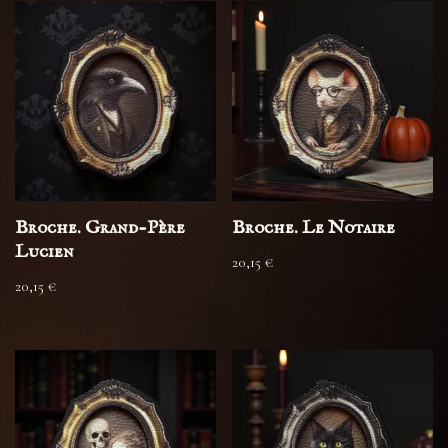
Broche. Grand-Père
Broche. Le Notaire
Lucien
20,15
€
20,15
€