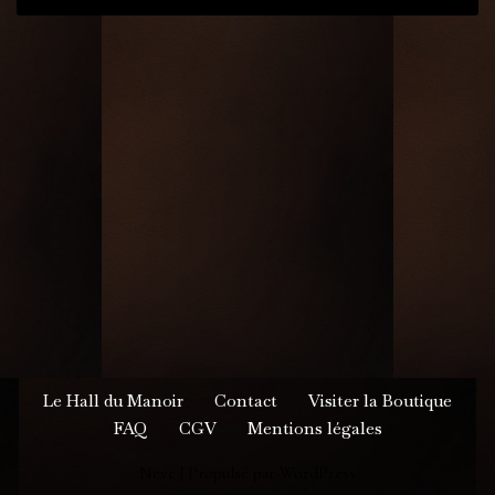
Le Hall du Manoir
Contact
Visiter la Boutique
FAQ
CGV
Mentions légales
Neve
| Propulsé par
WordPress