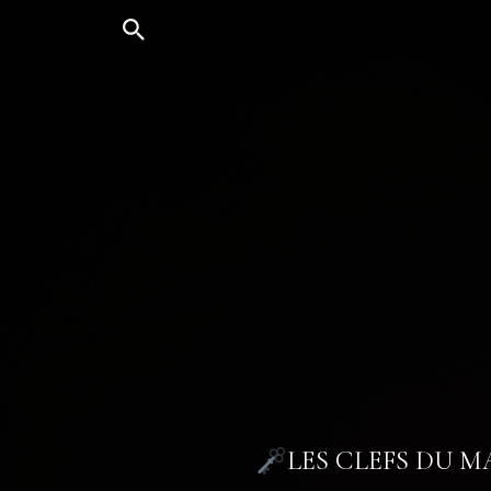
Aller
au
contenu
LES CLEFS DU 