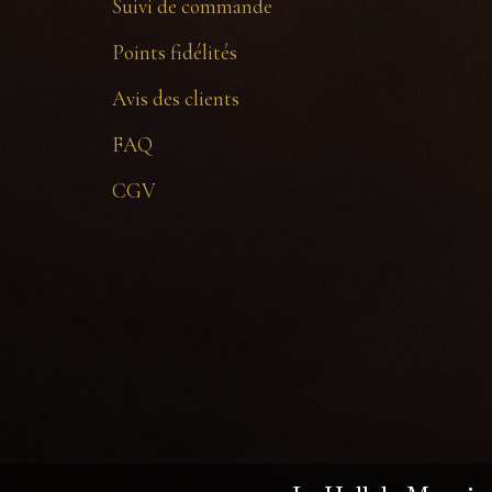
Suivi de commande
Points fidélités
Avis des clients
FAQ
CGV