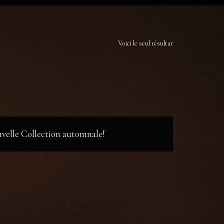
Voici le seul résultat
ouvelle Collection automnale!