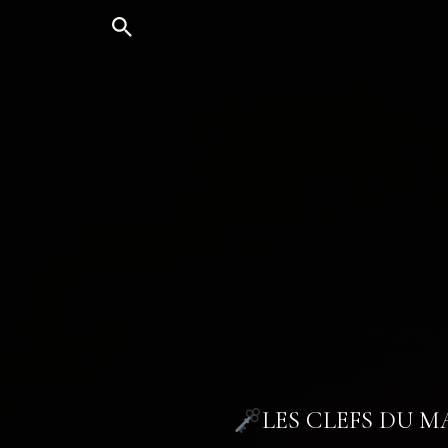
Aller
au
contenu
LES CLEFS DU 