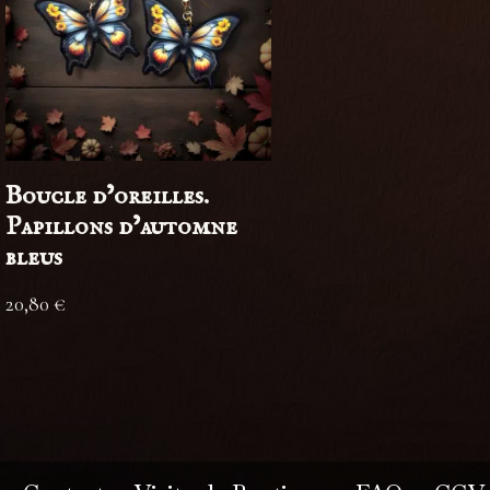
Boucle d’oreilles.
Papillons d’automne
bleus
20,80
€