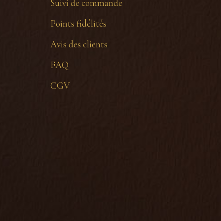
Suivi de commande
Points fidélités
Avis des clients
FAQ
CGV