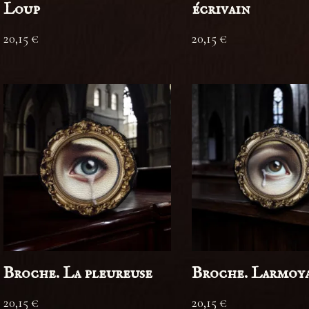
Loup
écrivain
20,15
€
20,15
€
Broche. La pleureuse
Broche. Larmoy
20,15
€
20,15
€