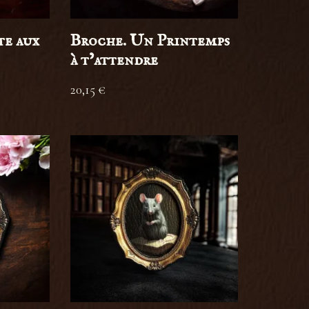
e aux
Broche. Un Printemps
à t’attendre
20,15
€