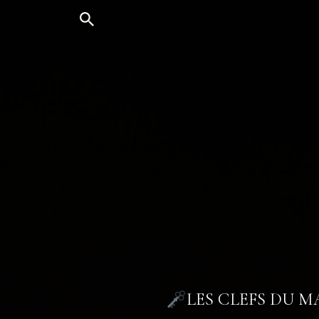
Aller
au
contenu
LES CLEFS DU 