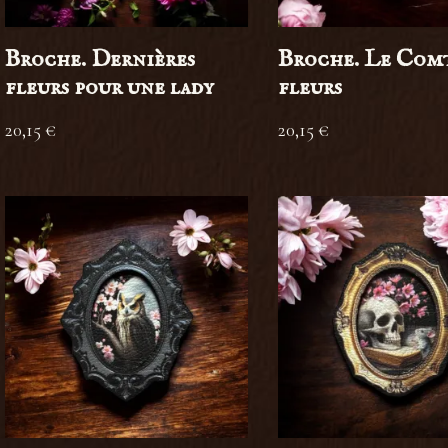
Broche. Dernières
Broche. Le Comt
fleurs pour une lady
fleurs
20,15
€
20,15
€