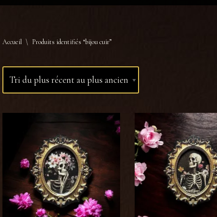
Accueil
\
Produits identifiés “bijou cuir”