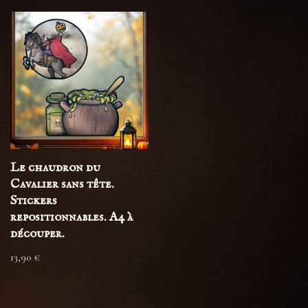
Le chaudron du
Cavalier sans tête.
Stickers
repositionnables. A4 à
découper.
13,90
€