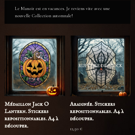
Le Manoir est en vacances. Je reviens vite avec une
nouvelle Collection automnale!
RUPTURE DE STOCK
Médaillon Jack O
Araignée. Stickers
Lantern. Stickers
repositionnables. A4 à
repositionnables. A4 à
découper.
découper.
12,50
€