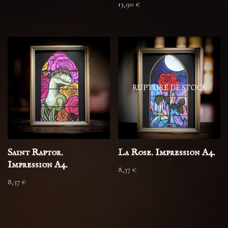
13,90
€
RUPTURE DE STOCK
Saint Raptor.
La Rose. Impression A4.
Impression A4.
8,37
€
8,37
€