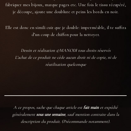
fabriquer mes bijoux, marque pages etc. Une fois le tissu récupéré,
je découpe, ajoute une doublure et peins les bords en noir.
Elle est donc en simili cuir que je double: imperméable, il te suffira
d’un coup de chiffon pour la nettoyer.
Dessin et réalisation ©MANOIЯ tous droits réservés
L’achat de ce produit ne cède aucun droit ni de copie, ni de
réutilisation quelconque
A ce propos, sache que chaque article est
fait main
et expédié
généralement
sous une semaine
, sauf mention contraire dans la
description du produit. (Précommande notamment).