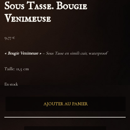
Sous Tasse. Bougie
Venimeuse
9,77
€
« Bougie Venimeuse »
– Sous Tasse en simili cuir, waterproof
Taille: 11,5 cm
En stock
AJOUTER AU PANIER