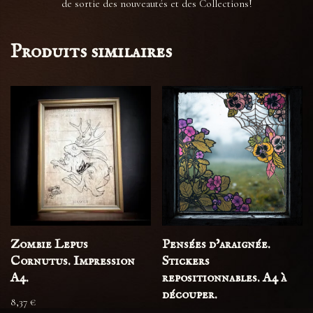
de sortie des nouveautés et des Collections!
Produits similaires
Zombie Lepus
Pensées d’araignée.
Cornutus. Impression
Stickers
A4.
repositionnables. A4 à
découper.
8,37
€