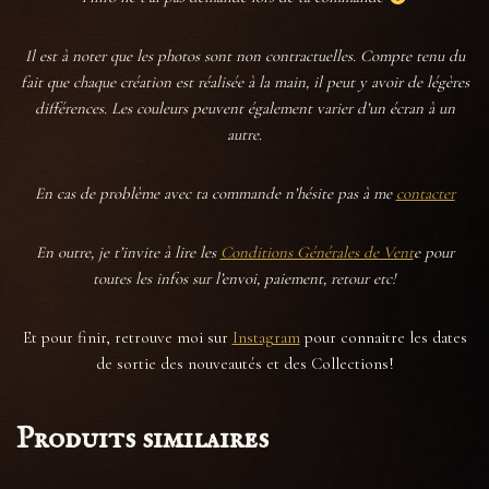
Il est à noter que les photos sont non contractuelles. Compte tenu du
fait que chaque création est réalisée à la main, il peut y avoir de légères
différences. Les couleurs peuvent également varier d’un écran à un
autre.
En cas de problème avec ta commande n’hésite pas à me
contacter
En outre, je t’invite à lire les
Conditions Générales de Vent
e pour
toutes les infos sur l’envoi, paiement, retour etc!
Et pour finir, retrouve moi sur
Instagram
pour connaitre les dates
de sortie des nouveautés et des Collections!
Produits similaires