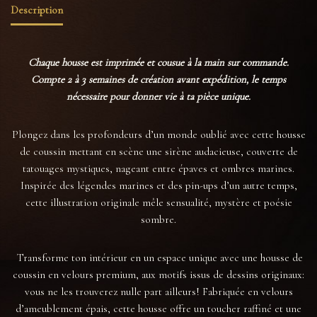
Description
Chaque housse est imprimée et cousue à la main sur commande.
Compte 2 à 3 semaines de création avant expédition, le temps
nécessaire pour donner vie à ta pièce unique.
Plongez dans les profondeurs d’un monde oublié avec cette housse
de coussin mettant en scène une sirène audacieuse, couverte de
tatouages mystiques, nageant entre épaves et ombres marines.
Inspirée des légendes marines et des pin-ups d’un autre temps,
cette illustration originale mêle sensualité, mystère et poésie
sombre.
Transforme ton intérieur en un espace unique avec une housse de
coussin en velours premium, aux motifs issus de dessins originaux:
vous ne les trouverez nulle part ailleurs! Fabriquée en velours
d’ameublement épais, cette housse offre un toucher raffiné et une