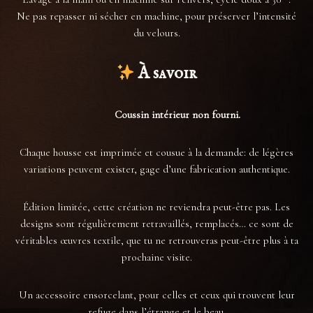
Ne pas repasser ni sécher en machine, pour préserver l’intensité
du velours.
À savoir
Coussin intérieur non fourni.
Chaque housse est imprimée et cousue à la demande: de légères
variations peuvent exister, gage d’une fabrication authentique.
Édition limitée, cette création ne reviendra peut-être pas. Les
designs sont régulièrement retravaillés, remplacés… ce sont de
véritables œuvres textile, que tu ne retrouveras peut-être plus à ta
prochaine visite.
Un accessoire ensorcelant, pour celles et ceux qui trouvent leur
refuge dans l’étrange et le beau.