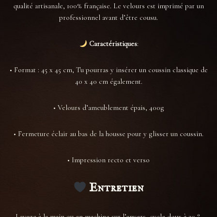
qualité artisanale, 100% française. Le velours est imprimé par un
professionnel avant d’être cousu.
Caractéristiques
:
• Format : 45 x 45 cm, Tu pourras y insérer un coussin classique de
40 x 40 cm également.
• Velours d’ameublement épais, 400g
• Fermeture éclair au bas de la housse pour y glisser un coussin.
• Impression recto et verso
Entretien
Lavage à la main ou en machine sur l’envers, cycle doux à 30 °.