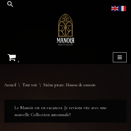
Aller
au
contenu
0
Accueil
\
Tout voir
\
Sirène pirate. Housse de coussin
Le Manoir est en vacances. Je reviens vite avec une
nouvelle Collection automnale!