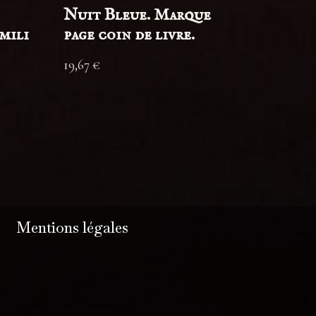
Nuit Bleue. Marque
imili
page coin de livre.
19,67
€
Mentions légales