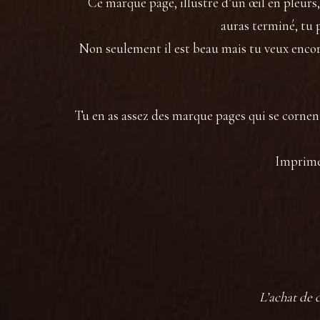
Ce marque page, illustré d’un œil en pleurs
auras terminé, tu 
Non seulement il est beau mais tu veux encore
Tu en as assez des marque pages qui se cornent
Imprimé 
L’achat de 