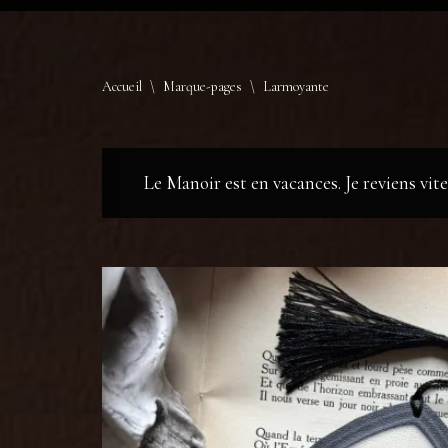
Accueil
\
Marque-pages
\
Larmoyante
Le Manoir est en vacances. Je reviens vi