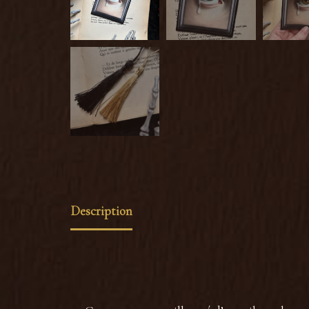
Description