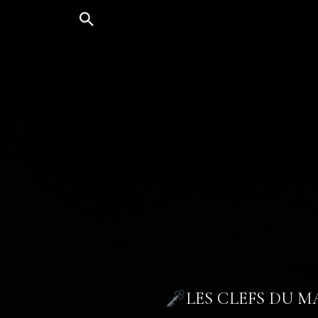
Aller
au
contenu
LES CLEFS DU 