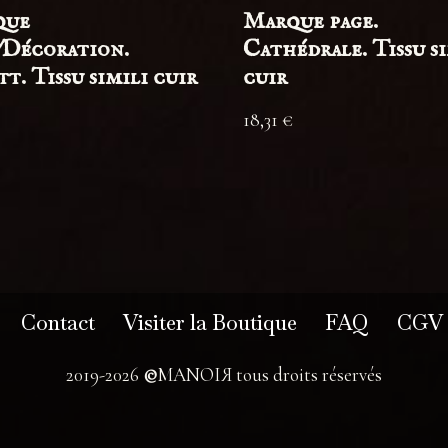
que
Marque page.
/Décoration.
Cathédrale. Tissu s
t. Tissu simili cuir
cuir
18,31
€
Contact
Visiter la Boutique
FAQ
CGV
2019-2026
©
MANOIЯ tous droits réservés