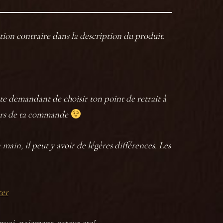
tion contraire dans la description du produit.
t te demandant de choisir ton point de retrait à
 lors de ta commande
main, il peut y avoir de légères différences. Les
ter
envoi, paiement, retour etc!