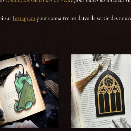
oi sur
Instagram
pour connaitre les dates de sortie des nouv