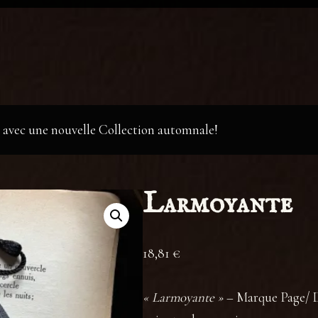
te avec une nouvelle Collection automnale!
Larmoyante
18,81
€
« Larmoyante »
– Marque Page/ Dé