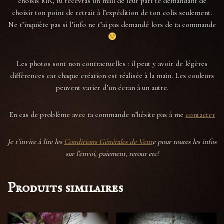
choisis MR, tu recevras un mail de leur part te demandant de
choisir ton point de retrait à l’expédition de ton colis seulement.
Ne t’inquiète pas si l’info ne t’ai pas demandé lors de ta commande
Les photos sont non contractuelles : il peut y avoir de légères
différences car chaque création est réalisée à la main. Les couleurs
peuvent varier d’un écran à un autre.
En cas de problème avec ta commande n’hésite pas à me
contacter
Je t’invite à lire les
Conditions Générales de Vent
e pour toutes les infos
sur l’envoi, paiement, retour etc!
Produits similaires