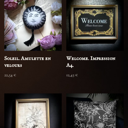
Soleil. Amulette en
Welcome. Impression
velours
A4.
22,54
€
12,43
€