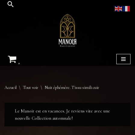
Aller
au
contenu
0
Accueil
\
Tout voir
\
Nuit éphémère. Tissu simili cuir
Le Manoir est en vacances. Je reviens vite avec une
nouvelle Collection automnale!