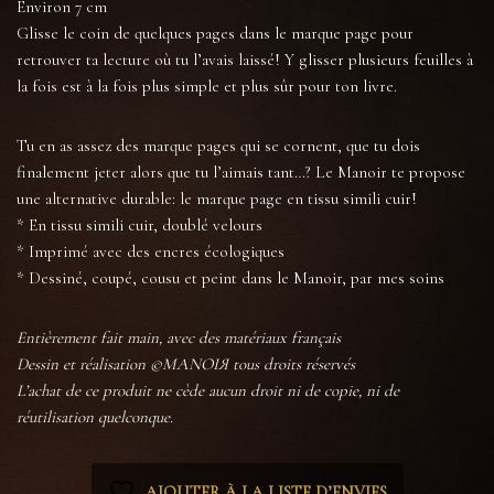
Environ 7 cm
Glisse le coin de quelques pages dans le marque page pour
retrouver ta lecture où tu l’avais laissé! Y glisser plusieurs feuilles à
la fois est à la fois plus simple et plus sûr pour ton livre.
Tu en as assez des marque pages qui se cornent, que tu dois
finalement jeter alors que tu l’aimais tant…? Le Manoir te propose
une alternative durable: le marque page en tissu simili cuir!
* En tissu simili cuir, doublé velours
* Imprimé avec des encres écologiques
* Dessiné, coupé, cousu et peint dans le Manoir, par mes soins
Entièrement fait main, avec des matériaux français
Dessin et réalisation ©MANOIЯ tous droits réservés
L’achat de ce produit ne cède aucun droit ni de copie, ni de
réutilisation quelconque.
AJOUTER À LA LISTE D’ENVIES