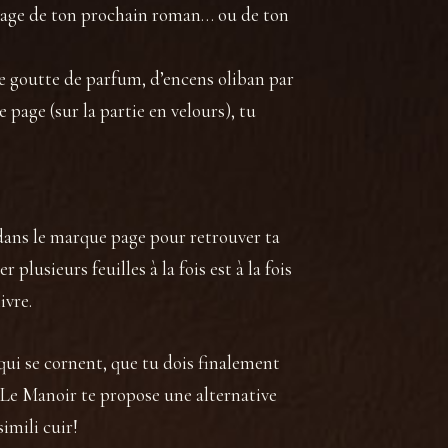
page de ton prochain roman… ou de ton
e goutte de parfum, d’encens oliban par
 page (sur la partie en velours), tu
 dans le marque page pour retrouver ta
er plusieurs feuilles à la fois est à la fois
ivre.
qui se cornent, que tu dois finalement
? Le Manoir te propose une alternative
imili cuir!