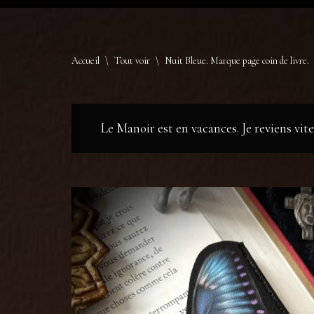
Accueil
\
Tout voir
\
Nuit Bleue. Marque page coin de livre.
Le Manoir est en vacances. Je reviens vi