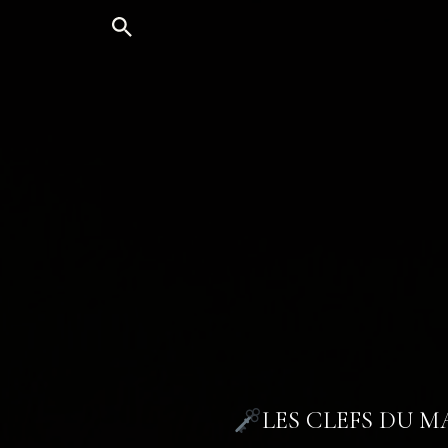
Aller
au
contenu
LES CLEFS DU 