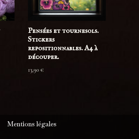
n
Pensées et tournesols.
Stickers
repositionnables. A4 à
découper.
13,90
€
Mentions légales