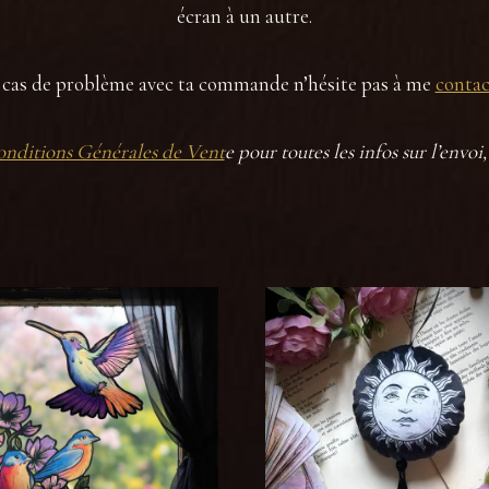
écran à un autre.
 cas de problème avec ta commande n’hésite pas à me
contac
nditions Générales de Vent
e pour toutes les infos sur l’envoi