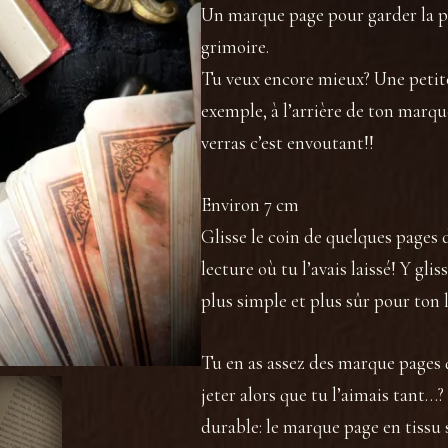
Un marque page pour garder la 
grimoire.
Tu veux encore mieux? Une petit
exemple, à l’arrière de ton marque
verras c’est envoutant!!
Environ 7 cm
Glisse le coin de quelques pages
lecture où tu l’avais laissé! Y gliss
plus simple et plus sûr pour ton l
Tu en as assez des marque pages 
jeter alors que tu l’aimais tant…
durable: le marque page en tissu s