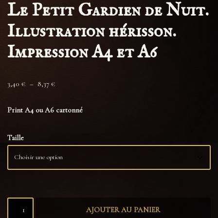
Le Petit Gardien de Nuit.
Illustration hérisson.
Impression A4 et A6
3,40
€
–
8,37
€
Print A4 ou A6 cartonné
Taille
AJOUTER AU PANIER