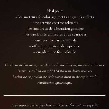
Idéal pour:
– les amateurs de coloriage, petits et grands enfants
– une activité créative relaxante
– les amoureux de décoration gothique
– les passionnés d’insectes et de scarabées
– envoyer une carte originale
– offrir à un amateur de papeterie
– encadrer une fois coloriée
Entièrement fait main, avec des matériaux français, imprimé en France
Dessin et réalisation ©MANOIЯ tous droits réservés
L’achat de ce produit ne cède aucun droit ni de copie, ni de
réutilisation quelconque.
A ce propos, sache que chaque article est
fait main
et expédié