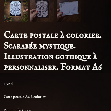
Carte postale à colorier.
Scarabée mystique.
Illustration gothique à
personnaliser. Format A6
4,50
€
Carte postale A6 à colorier
Papier offset 300g