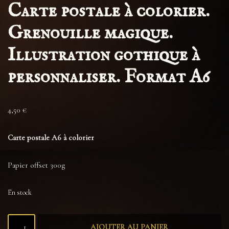
Carte postale à colorier.
Grenouille magique.
Illustration gothique à
personnaliser. Format A6
4,50
€
Carte postale A6 à colorier
Papier offset 300g
En stock
AJOUTER AU PANIER