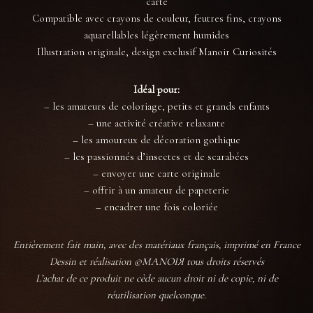
carte
Compatible avec crayons de couleur, feutres fins, crayons
aquarellables légèrement humides
Illustration originale, design exclusif Manoir Curiosités
Idéal pour:
– les amateurs de coloriage, petits et grands enfants
– une activité créative relaxante
– les amoureux de décoration gothique
– les passionnés d’insectes et de scarabées
– envoyer une carte originale
– offrir à un amateur de papeterie
– encadrer une fois coloriée
Entièrement fait main, avec des matériaux français, imprimé en France
Dessin et réalisation ©MANOIЯ tous droits réservés
L’achat de ce produit ne cède aucun droit ni de copie, ni de
réutilisation quelconque.