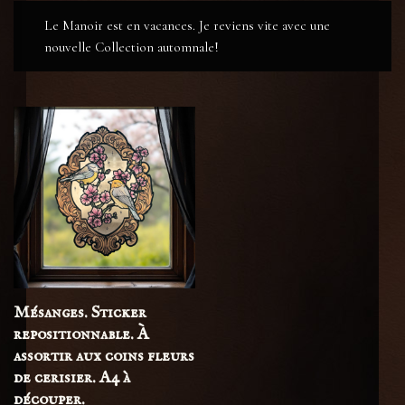
Le Manoir est en vacances. Je reviens vite avec une
nouvelle Collection automnale!
Mésanges. Sticker
repositionnable. À
assortir aux coins fleurs
de cerisier. A4 à
découper.